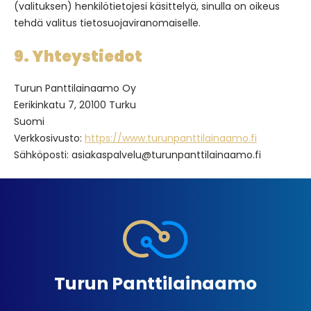
(valituksen) henkilötietojesi käsittelyä, sinulla on oikeus
tehdä valitus tietosuojaviranomaiselle.
9. Yhteystiedot
Turun Panttilainaamo Oy
Eerikinkatu 7, 20100 Turku
Suomi
Verkkosivusto:
https://www.turunpanttilainaamo.fi
Sähköposti: asiakaspalvelu@turunpanttilainaamo.fi
Turun Panttilainaamo