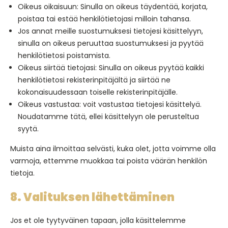
Oikeus oikaisuun: Sinulla on oikeus täydentää, korjata,
poistaa tai estää henkilötietojasi milloin tahansa.
Jos annat meille suostumuksesi tietojesi käsittelyyn,
sinulla on oikeus peruuttaa suostumuksesi ja pyytää
henkilötietosi poistamista.
Oikeus siirtää tietojasi: Sinulla on oikeus pyytää kaikki
henkilötietosi rekisterinpitäjältä ja siirtää ne
kokonaisuudessaan toiselle rekisterinpitäjälle.
Oikeus vastustaa: voit vastustaa tietojesi käsittelyä.
Noudatamme tätä, ellei käsittelyyn ole perusteltua
syytä.
Muista aina ilmoittaa selvästi, kuka olet, jotta voimme olla
varmoja, ettemme muokkaa tai poista väärän henkilön
tietoja.
8. Valituksen lähettäminen
Jos et ole tyytyväinen tapaan, jolla käsittelemme