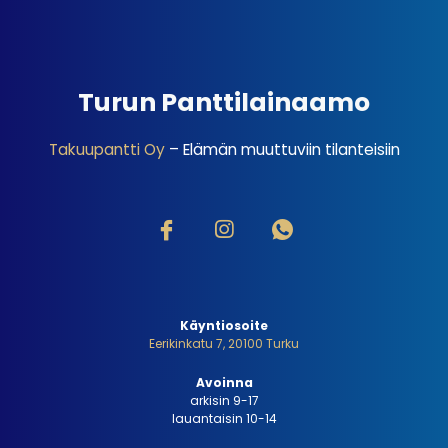
Turun Panttilainaamo
Takuupantti Oy
– Elämän muuttuviin tilanteisiin
Käyntiosoite
Eerikinkatu 7, 20100 Turku
Avoinna
arkisin 9-17
lauantaisin 10-14