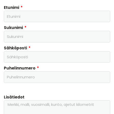
Etunimi
Sukunimi
Sähköposti
Puhelinnumero
Lisätiedot