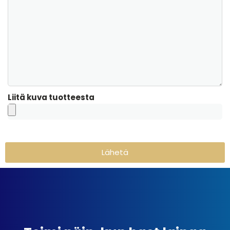
Liitä kuva tuotteesta
Lähetä