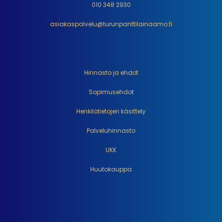
010 348 2930
asiakaspalvelu@turunpanttilainaamo.fi
Hinnasto ja ehdot
Sopimusehdot
Henkilötietojen käsittely
Palveluhinnasto
UKK
Huutokauppa