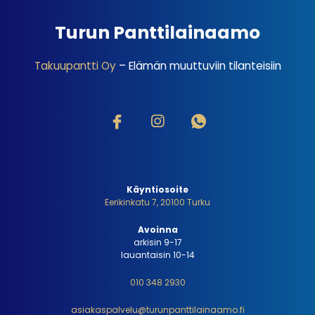
Turun Panttilainaamo
Takuupantti Oy
– Elämän muuttuviin tilanteisiin
Käyntiosoite
Eerikinkatu 7, 20100 Turku
Avoinna
arkisin 9-17
lauantaisin 10-14
010 348 2930
asiakaspalvelu@turunpanttilainaamo.fi