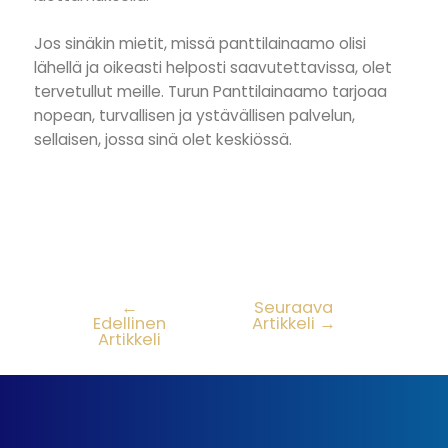
Jos sinäkin mietit, missä panttilainaamo olisi
lähellä ja oikeasti helposti saavutettavissa, olet
tervetullut meille. Turun Panttilainaamo tarjoaa
nopean, turvallisen ja ystävällisen palvelun,
sellaisen, jossa sinä olet keskiössä.
←
Seuraava
Edellinen
Artikkeli
→
Artikkeli