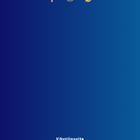
Käyntiosoite