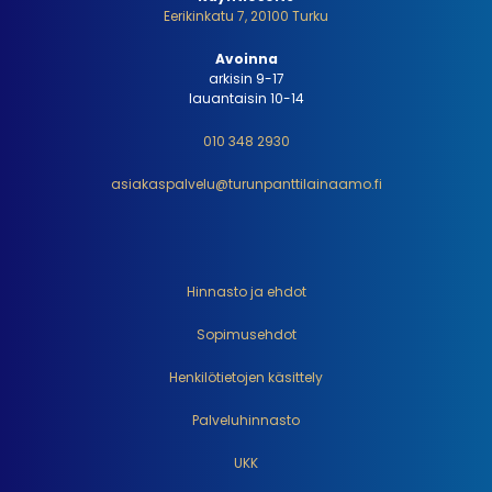
Eerikinkatu 7, 20100 Turku
Avoinna
arkisin 9-17
lauantaisin 10-14
010 348 2930
asiakaspalvelu@turunpanttilainaamo.fi
Hinnasto ja ehdot
Sopimusehdot
Henkilötietojen käsittely
Palveluhinnasto
UKK