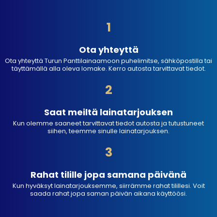
1
Ota yhteyttä
Ota yhteyttä Turun Panttilainaamoon puhelimitse, sähköpostilla tai
täyttämällä alla oleva lomake. Kerro autosta tarvittavat tiedot.
2
Saat meiltä lainatarjouksen
Kun olemme saaneet tarvittavat tiedot autosta ja tutustuneet
siihen, teemme sinulle lainatarjouksen.
3
Rahat tilille jopa samana päivänä
Kun hyväksyt lainatarjouksemme, siirrämme rahat tilillesi. Voit
saada rahat jopa saman päivän aikana käyttöösi.