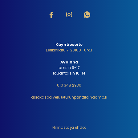
Käyntiosoite
Eerikinkatu 7, 20100 Turku
Avoinna
arkisin 9-17
lauantaisin 10-14
010 348 2930
asiakaspalvelu@turunpanttilainaamo.fi
Hinnasto ja ehdot