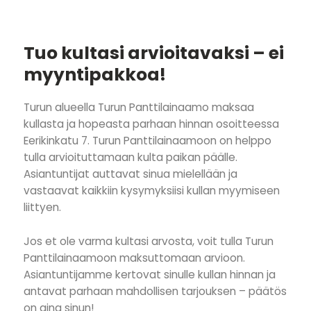
Tuo kultasi arvioitavaksi – ei
myyntipakkoa!
Turun alueella Turun Panttilainaamo maksaa
kullasta ja hopeasta parhaan hinnan osoitteessa
Eerikinkatu 7. Turun Panttilainaamoon on helppo
tulla arvioituttamaan kulta paikan päälle.
Asiantuntijat auttavat sinua mielellään ja
vastaavat kaikkiin kysymyksiisi kullan myymiseen
liittyen.
Jos et ole varma kultasi arvosta, voit tulla Turun
Panttilainaamoon maksuttomaan arvioon.
Asiantuntijamme kertovat sinulle kullan hinnan ja
antavat parhaan mahdollisen tarjouksen – päätös
on aina sinun!