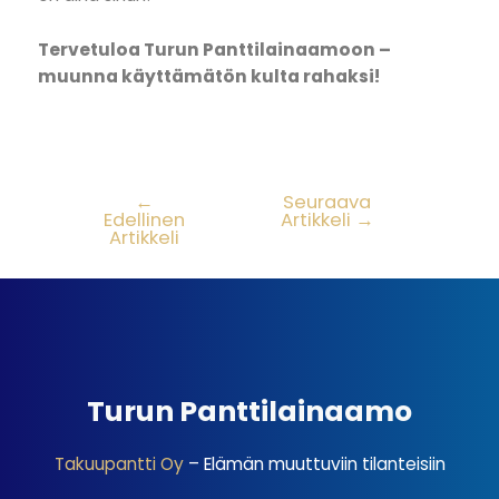
Tervetuloa Turun Panttilainaamoon –
muunna käyttämätön kulta rahaksi!
←
Seuraava
Edellinen
Artikkeli
→
Artikkeli
Turun Panttilainaamo
Takuupantti Oy
– Elämän muuttuviin tilanteisiin