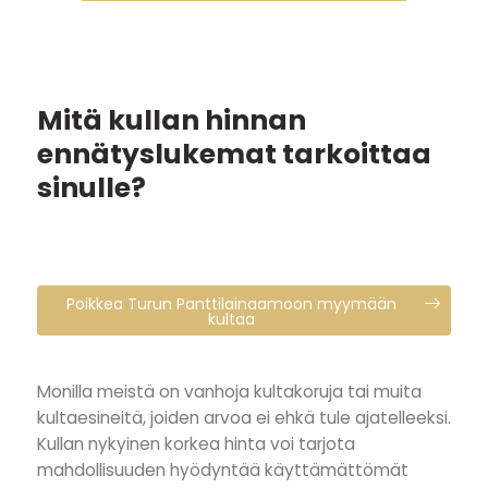
Mitä kullan hinnan
ennätyslukemat tarkoittaa
sinulle?
Poikkea Turun Panttilainaamoon myymään
kultaa
Monilla meistä on vanhoja kultakoruja tai muita
kultaesineitä, joiden arvoa ei ehkä tule ajatelleeksi.
Kullan nykyinen korkea hinta voi tarjota
mahdollisuuden hyödyntää käyttämättömät