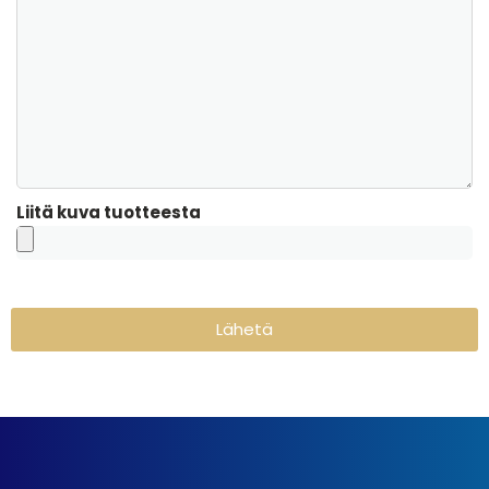
Liitä kuva tuotteesta
Lähetä