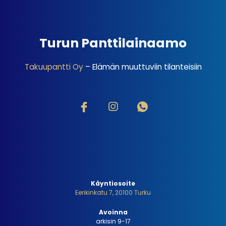
Turun Panttilainaamo
Takuupantti Oy
– Elämän muuttuviin tilanteisiin
Käyntiosoite
Eerikinkatu 7, 20100 Turku
Avoinna
arkisin 9-17