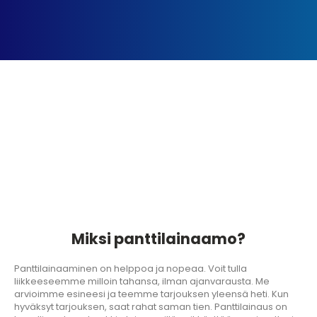
Miksi panttilainaamo?
Panttilainaaminen on helppoa ja nopeaa. Voit tulla
liikkeeseemme milloin tahansa, ilman ajanvarausta. Me
arvioimme esineesi ja teemme tarjouksen yleensä heti. Kun
hyväksyt tarjouksen, saat rahat saman tien. Panttilainaus on