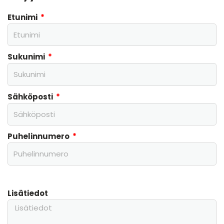
Etunimi
Sukunimi
Sähköposti
Puhelinnumero
Lisätiedot