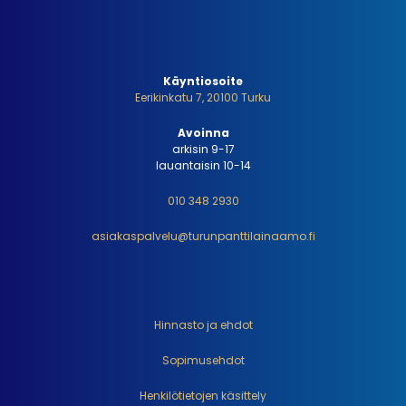
Käyntiosoite
Eerikinkatu 7, 20100 Turku
Avoinna
arkisin 9-17
lauantaisin 10-14
010 348 2930
asiakaspalvelu@turunpanttilainaamo.fi
Hinnasto ja ehdot
Sopimusehdot
Henkilötietojen käsittely